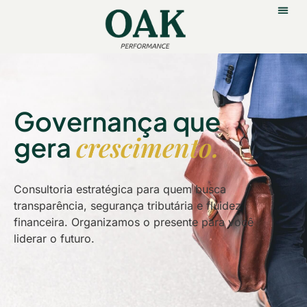
Governança que
crescimento.
gera
Consultoria estratégica para quem busca
transparência, segurança tributária e fluidez
financeira. Organizamos o presente para você
liderar o futuro.