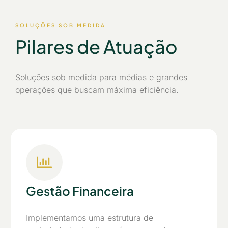
SOLUÇÕES SOB MEDIDA
Pilares de Atuação
Soluções sob medida para médias e grandes
operações que buscam máxima eficiência.
Gestão Financeira
Implementamos uma estrutura de