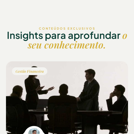
CONTEÚDOS EXCLUSIVOS
o
Insights para aprofundar
seu conhecimento.
Gestão Financeira