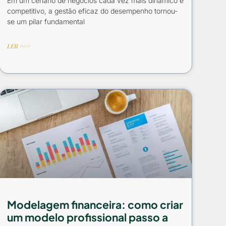
Em um cenário de negócios cada vez mais dinâmico e
competitivo, a gestão eficaz do desempenho tornou-
se um pilar fundamental
LER >>>
Modelagem financeira: como criar
um modelo profissional passo a