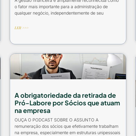
A gestão financeira é amplamente reconhecida como
o fator mais importante para a administração de
qualquer negócio, independentemente de seu
LER >>>
A obrigatoriedade da retirada de
Pró-Labore por Sócios que atuam
na empresa
OUÇA O PODCAST SOBRE O ASSUNTO A
remuneração dos sócios que efetivamente trabalham
na empresa, especialmente em estruturas unipessoais