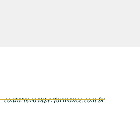
contato@oakperformance.com.br