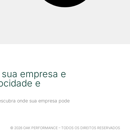
r sua empresa e
ocidade e
 descubra onde sua empresa pode
© 2026 OAK PERFORMANCE – TODOS OS DIREITOS RESERVADOS