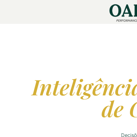
Inteligênci
de 
Decisõ