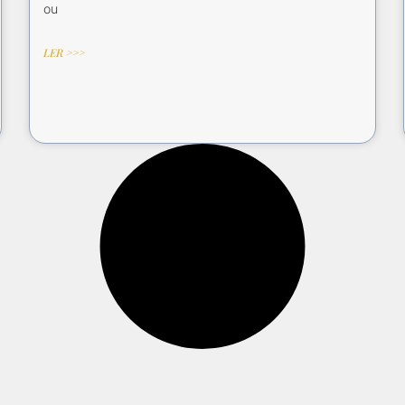
ou
LER >>>