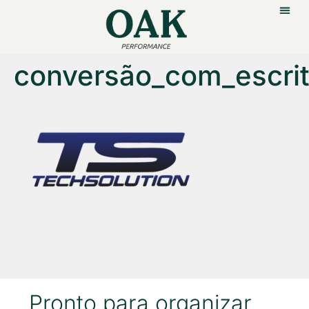
conversão_com_escri
Pronto para organizar