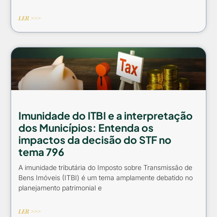
LER >>>
Imunidade do ITBI e a interpretação
dos Municípios: Entenda os
impactos da decisão do STF no
tema 796
A imunidade tributária do Imposto sobre Transmissão de
Bens Imóveis (ITBI) é um tema amplamente debatido no
planejamento patrimonial e
LER >>>